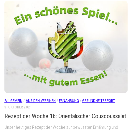
ALLGEMEIN
/
AUS DEN VEREINEN
/
ERNÄHRUNG
/
GESUNDHEITSSPORT
3. OKTOBER 2021
Rezept der Woche 16: Orientalischer Couscoussalat
Unser heutiges Rezept der Woche zur bewussten Ernährung und