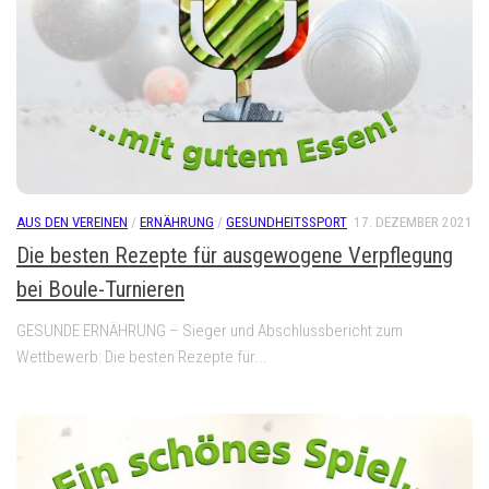
AUS DEN VEREINEN
/
ERNÄHRUNG
/
GESUNDHEITSSPORT
17. DEZEMBER 2021
Die besten Rezepte für ausgewogene Verpflegung
bei Boule-Turnieren
GESUNDE ERNÄHRUNG – Sieger und Abschlussbericht zum
Wettbewerb: Die besten Rezepte für...