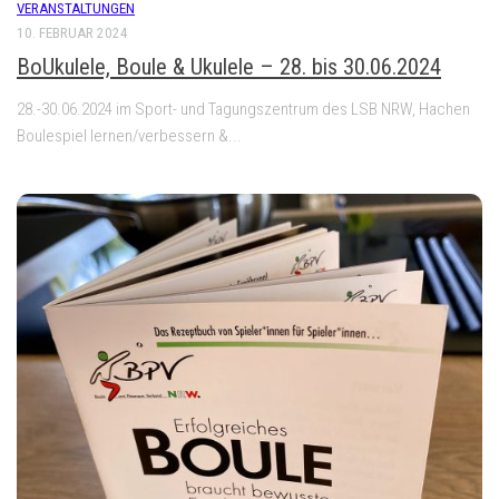
VERANSTALTUNGEN
10. FEBRUAR 2024
BoUkulele, Boule & Ukulele – 28. bis 30.06.2024
28.-30.06.2024 im Sport- und Tagungszentrum des LSB NRW, Hachen
Boulespiel lernen/verbessern &...