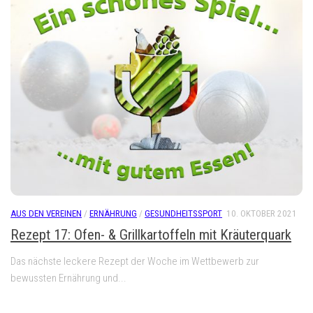
AUS DEN VEREINEN
/
ERNÄHRUNG
/
GESUNDHEITSSPORT
10. OKTOBER 2021
Rezept 17: Ofen- & Grillkartoffeln mit Kräuterquark
Das nächste leckere Rezept der Woche im Wettbewerb zur
bewussten Ernährung und...