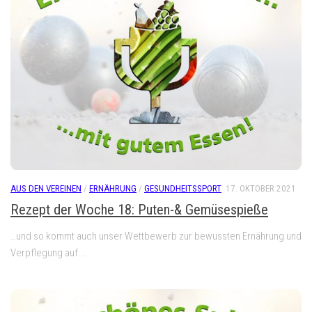
AUS DEN VEREINEN
/
ERNÄHRUNG
/
GESUNDHEITSSPORT
17. OKTOBER 2021
Rezept der Woche 18: Puten-& Gemüsespieße
..und so kommt auch unser Wettbewerb zur bewussten Ernährung und
Verpflegung auf...