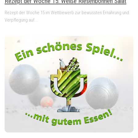
Rezept der Woche 15: Weiße Riesenbohnen Salat
Rezept der Woche 15 im Wettbewerb zur bewussten Ernährung und
Verpflegung auf...