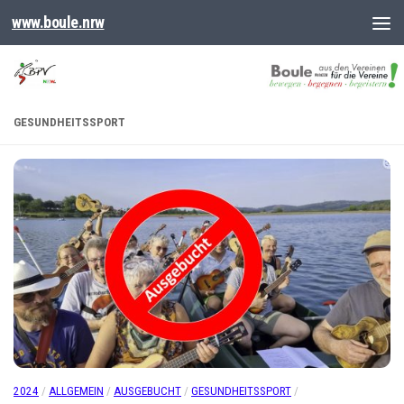
www.boule.nrw
GESUNDHEITSSPORT
2024
/
ALLGEMEIN
/
AUSGEBUCHT
/
GESUNDHEITSSPORT
/