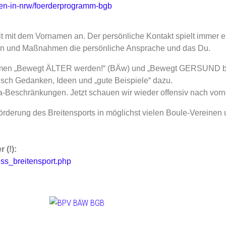
ben-in-nrw/foerderprogramm-bgb
it mit dem Vornamen an. Der persönliche Kontakt spielt immer 
nen und Maßnahmen die persönliche Ansprache und das Du.
ammen „Bewegt ÄLTER werden!“ (BÄw) und „Bewegt GERSUND ble
ch Gedanken, Ideen und „gute Beispiele“ dazu.
-Beschränkungen. Jetzt schauen wir wieder offensiv nach vorn
ng des Breitensports in möglichst vielen Boule-Vereinen u
 (!):
ss_breitensport.php