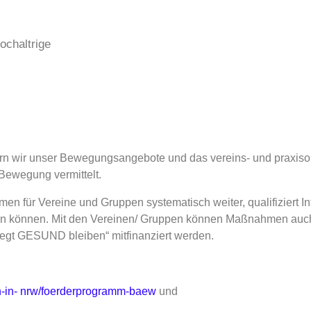
ochaltrige
 wir unser Bewegungsangebote und das vereins- und praxisor
Bewegung vermittelt.
ür Vereine und Gruppen systematisch weiter, qualifiziert Inter
talten können. Mit den Vereinen/ Gruppen können Maßnahmen au
gt GESUND bleiben“ mitfinanziert werden.
-in-
nrw/foerderprogramm-baew
und