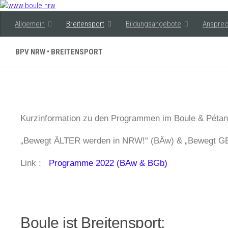
Allgemein
Breitensport
Bildungsangebote
Ansprec
BPV NRW • BREITENSPORT
Kurzinformation zu den Programmen im Boule & Péta
„Bewegt ÄLTER werden in NRW!“ (BÄw) & „Bewegt G
Link :
Programme 2022 (BAw & BGb)
Boule ist Breitensport: