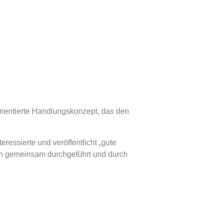
ientierte Handlungskonzept, das den
essierte und veröffentlicht „gute
ch gemeinsam durchgeführt und durch