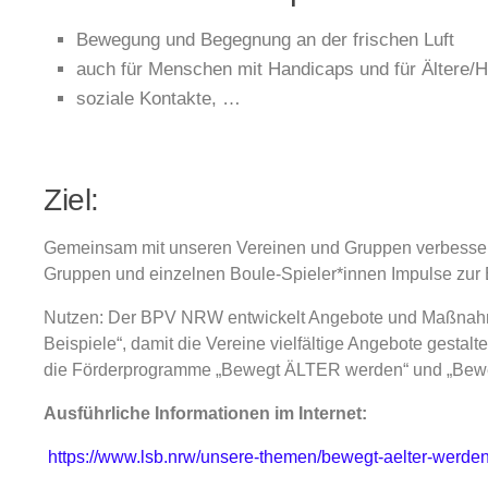
Bewegung und Begegnung an der frischen Luft
auch für Menschen mit Handicaps und für Ältere/H
soziale Kontakte, …
Ziel:
Gemeinsam mit unseren Vereinen und Gruppen verbessern
Gruppen und einzelnen Boule-Spieler*innen Impulse zur 
Nutzen: Der BPV NRW entwickelt Angebote und Maßnahmen f
Beispiele“, damit die Vereine vielfältige Angebote ges
die Förderprogramme „Bewegt ÄLTER werden“ und „Bewe
Ausführliche Informationen im Internet:
https://www.lsb.nrw/unsere-themen/bewegt-aelter-werden