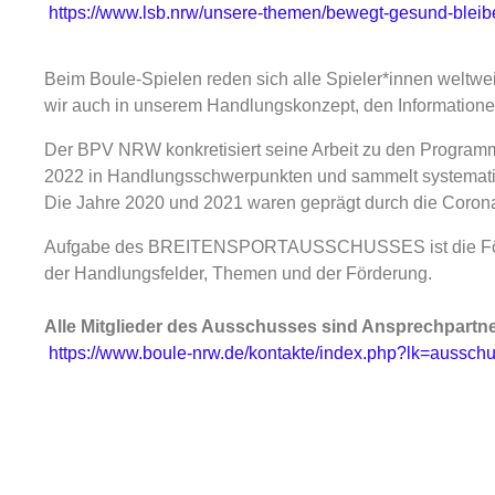
https://www.lsb.nrw/unsere-themen/bewegt-gesund-blei
Beim Boule-Spielen reden sich alle Spieler*innen weltwe
wir auch in unserem Handlungskonzept, den Informatio
Der BPV NRW konkretisiert seine Arbeit zu den Progr
2022 in Handlungsschwerpunkten und sammelt systematis
Die Jahre 2020 und 2021 waren geprägt durch die Corona
Aufgabe des BREITENSPORTAUSSCHUSSES ist die Förderu
der Handlungsfelder, Themen und der Förderung.
Alle Mitglieder des Ausschusses sind Ansprechpartner
https://www.boule-nrw.de/kontakte/index.php?lk=ausschu