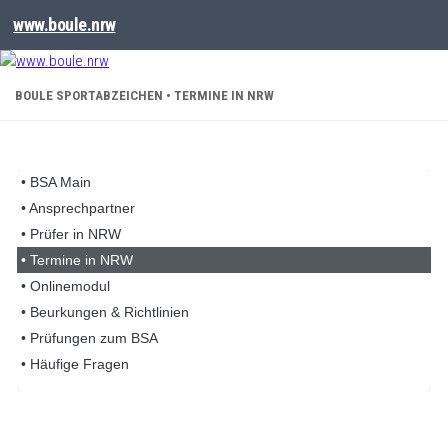
www.boule.nrw
BOULE SPORTABZEICHEN • TERMINE IN NRW
• BSA Main
• Ansprechpartner
• Prüfer in NRW
• Termine in NRW
• Onlinemodul
• Beurkungen & Richtlinien
• Prüfungen zum BSA
• Häufige Fragen