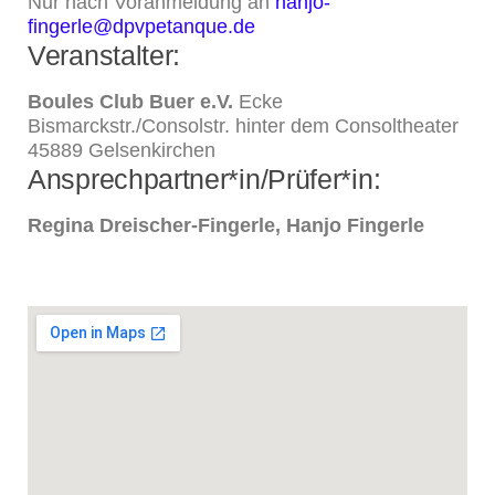
Nur nach Voranmeldung an
hanjo-
fingerle@dpvpetanque.de
Veranstalter:
Boules Club Buer e.V.
Ecke
Bismarckstr./Consolstr. hinter dem Consoltheater
45889 Gelsenkirchen
Ansprechpartner*in/Prüfer*in:
Regina Dreischer-Fingerle, Hanjo Fingerle