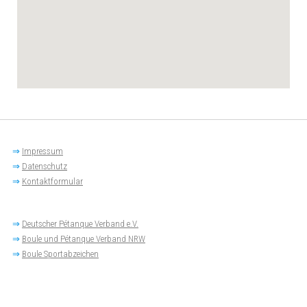
⇒
Impressum
⇒
Datenschutz
⇒
Kontaktformular
⇒
Deutscher Pétanque Verband e.V.
⇒
Boule und Pétanque Verband NRW
⇒
Boule Sportabzeichen