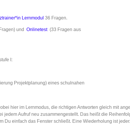
ztrainer*in Lernmodul
36 Fragen.
 Fragen) und
Onlinetest
(33 Fragen aus
tufe I:
ierung Projektplanung) eines schulnahen
obei hier im Lernmodus, die richtigen Antworten gleich mit ang
ei jedem Aufruf neu zusammengestellt. Das heißt die Reihenfol
m Du einfach das Fenster schließt. Eine Wiederholung ist jeder