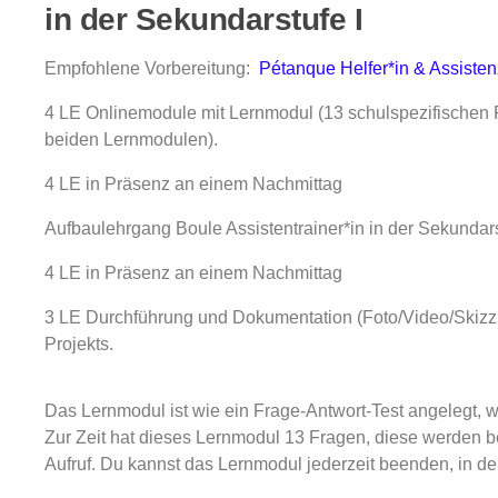
in der Sekundarstufe I
Empfohlene Vorbereitung:
Pétanque Helfer*in & Assisten
4 LE Onlinemodule mit Lernmodul (13 schulspezifischen
beiden Lernmodulen).
4 LE in Präsenz an einem Nachmittag
Aufbaulehrgang Boule Assistentrainer*in in der Sekundars
4 LE in Präsenz an einem Nachmittag
3 LE Durchführung und Dokumentation (Foto/Video/Skizz
Projekts.
Das Lernmodul ist wie ein Frage-Antwort-Test angelegt, w
Zur Zeit hat dieses Lernmodul 13 Fragen, diese werden b
Aufruf. Du kannst das Lernmodul jederzeit beenden, in de