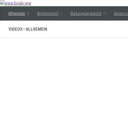
Allgemein
Breitensport
Bildungsangebote
Ansprec
VIDEOS • ALLGEMEIN