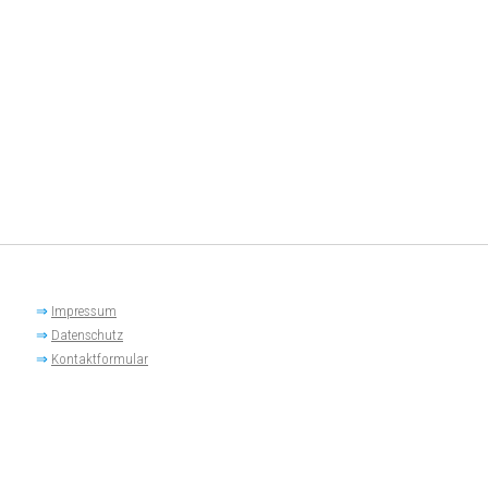
⇒
Impressum
⇒
Datenschutz
⇒
Kontaktformular