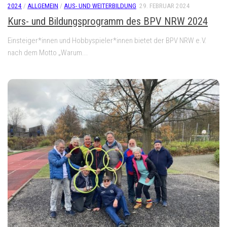
2024
/
ALLGEMEIN
/
AUS- UND WEITERBILDUNG
29. FEBRUAR 2024
Kurs- und Bildungsprogramm des BPV NRW 2024
Einsteiger*innen und Hobbyspieler*innen bietet der BPV NRW e.V.
nach dem Motto „Warum...