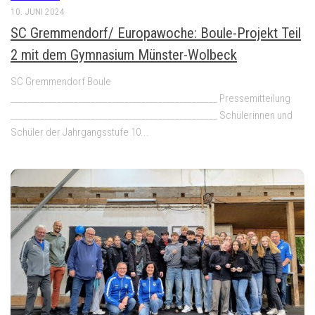
10. JUNI 2024
SC Gremmendorf/ Europawoche: Boule-Projekt Teil
2 mit dem Gymnasium Münster-Wolbeck
SC Gremmendorf Boule
_________________________________________________ Pressemitteilung
_________________________________________________ Schülerinnen und
Schüler der Jahrgangsstufe 10...