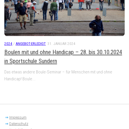
2024
/
ANGEBOT-ERLEDIGT
31. JANUAR 2024
Boulen mit und ohne Handicap – 28. bis 30.10.2024
in Sportschule Sundern
Das etwas andere Boule-Seminar – für Menschen mit und ohne
Handicap! Boule...
⇒
Impressum
⇒
Datenschutz