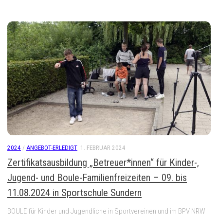
2024
/
ANGEBOT-ERLEDIGT
1. FEBRUAR 2024
Zertifikatsausbildung „Betreuer*innen“ für Kinder-,
Jugend- und Boule-Familienfreizeiten – 09. bis
11.08.2024 in Sportschule Sundern
BOULE für Kinder und Jugendliche in Sportvereinen und im BPV NRW