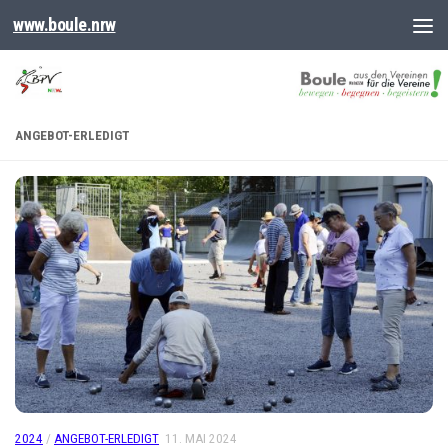
www.boule.nrw
ANGEBOT-ERLEDIGT
2024
/
ANGEBOT-ERLEDIGT
11. MAI 2024