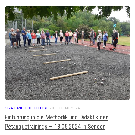
2024
/
ANGEBOT-ERLEDIGT
20. FEBRUAR 2024
Einführung in die Methodik und Didaktik des
Pétanquetrainings – 18.05.2024 in Senden