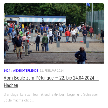
2024
/
ANGEBOT-ERLEDIGT
22. FEBRUAR 2024
Vom Boule zum Pétanque – 22. bis 24.04.2024 in
Hachen
Grundlagenkurs zur Technik und Taktik beim Legen und Schiessen
Boule macht richtig...