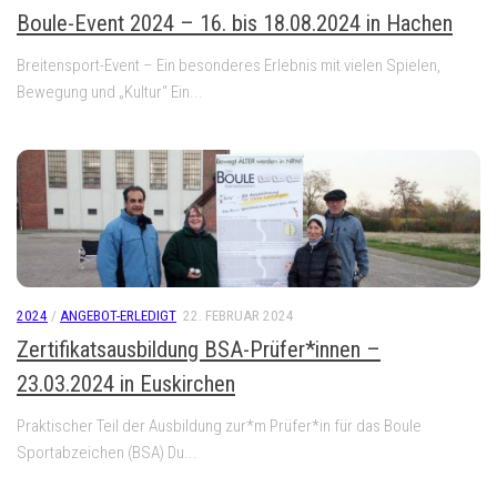
Boule-Event 2024 – 16. bis 18.08.2024 in Hachen
Breitensport-Event – Ein besonderes Erlebnis mit vielen Spielen,
Bewegung und „Kultur“ Ein...
2024
/
ANGEBOT-ERLEDIGT
22. FEBRUAR 2024
Zertifikatsausbildung BSA-Prüfer*innen –
23.03.2024 in Euskirchen
Praktischer Teil der Ausbildung zur*m Prüfer*in für das Boule
Sportabzeichen (BSA) Du...