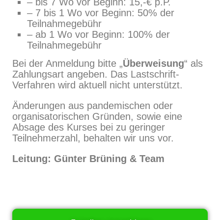
– bis 7 Wo vor Beginn: 15,-€ p.P.
– 7 bis 1 Wo vor Beginn: 50% der
Teilnahmegebühr
– ab 1 Wo vor Beginn: 100% der
Teilnahmegebühr
Bei der Anmeldung bitte „
Überweisung
“ als
Zahlungsart angeben. Das Lastschrift-
Verfahren wird aktuell nicht unterstützt.
Änderungen aus pandemischen oder
organisatorischen Gründen, sowie eine
Absage des Kurses bei zu geringer
Teilnehmerzahl, behalten wir uns vor.
Leitung: Günter Brüning & Team