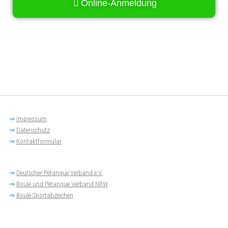
Online-Anmeldung
⇒
Impressum
⇒
Datenschutz
⇒
Kontaktformular
⇒
Deutscher Pétanque Verband e.V.
⇒
Boule und Pétanque Verband NRW
⇒
Boule Sportabzeichen