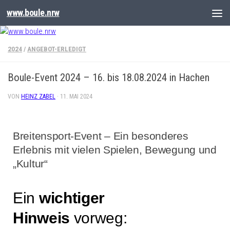
www.boule.nrw
2024
/
ANGEBOT-ERLEDIGT
Boule-Event 2024 – 16. bis 18.08.2024 in Hachen
VON
HEINZ ZABEL
·
11. MAI 2024
Breitensport-Event – Ein besonderes
Erlebnis mit vielen Spielen, Bewegung und
„Kultur“
Ein
wichtiger
Hinweis
vorweg: