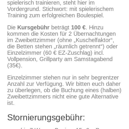
spielerisch trainieren, steht hier im
Vordergrund. Stichwort: mit spielerischem
Training zum erfolgreichen Boulespiel.
Die
Kursgebühr
beträgt
100 €
. Hinzu
kommen die Kosten für 2 Übernachtungen
im Zweibettzimmer (ohne „Kuschelfaktor“,
die Betten stehen „räumlich getrennt“) oder
Einzelzimmer (60 € EZ-Zuschlag) incl.
Vollpension, Grillparty am Samstagabend
(35€).
Einzelzimmer stehen nur in sehr begrentzer
Anzahl zur Verfügung. Wir bitten euch daher
zu überlegen, ob die Buchung eines (halben)
Zweibettzimmers nicht eine gute Alternative
ist.
Stornierungsgebühr: