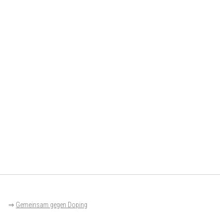
⇒
Gemeinsam gegen Doping