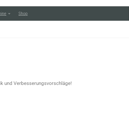
mine
Shop
tik und Verbesserungsvorschläge!