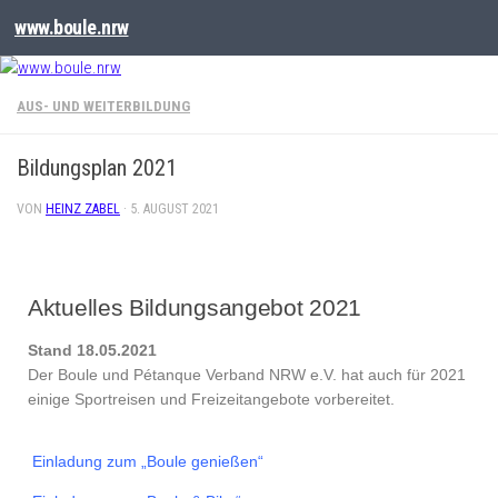
www.boule.nrw
AUS- UND WEITERBILDUNG
Bildungsplan 2021
VON
HEINZ ZABEL
·
5. AUGUST 2021
Aktuelles Bildungsangebot 2021
Stand 18.05.2021
Der Boule und Pétanque Verband NRW e.V. hat auch für 2021
einige Sportreisen und Freizeitangebote vorbereitet.
Einladung zum „Boule genießen“