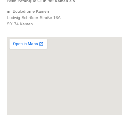
Beim
Pétanque Club ’99 Kamen e.V.
im Boulodrome Kamen
Ludwig-Schröder-Straße 16A,
59174 Kamen