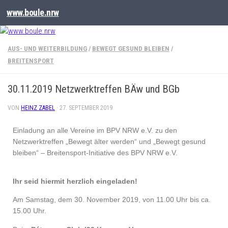
www.boule.nrw
AUS- UND WEITERBILDUNG
/
BEWEGT GESUND BLEIBEN
/
BREITENSPORT
30.11.2019 Netzwerktreffen BÄw und BGb
VON
HEINZ ZABEL
·
27. SEPTEMBER 2019
Einladung an alle Vereine im BPV NRW e.V. zu den
Netzwerktreffen „Bewegt älter werden“ und „Bewegt gesund
bleiben“ – Breitensport-Initiative des BPV NRW e.V.
Ihr seid hiermit herzlich eingeladen!
Am Samstag, dem 30. November 2019, von 11.00 Uhr bis ca.
15.00 Uhr.