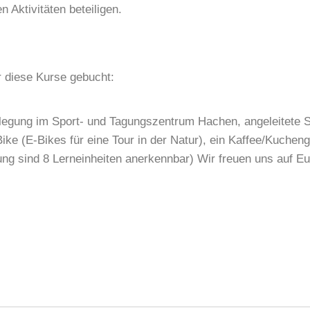
Aktivitäten beteiligen.
 diese Kurse gebucht:
legung im Sport- und Tagungszentrum Hachen, angeleitete Sp
ike (E-Bikes für eine Tour in der Natur), ein Kaffee/Kuchen
dung sind 8 Lerneinheiten anerkennbar) Wir freuen uns auf E