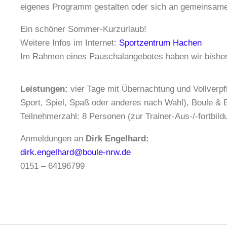
eigenes Programm gestalten oder sich an gemeinsamen 
Ein schöner Sommer-Kurzurlaub!
Weitere Infos im Internet:
Sportzentrum Hachen
Im Rahmen eines Pauschalangebotes haben wir bisher
Leistungen:
vier Tage mit Übernachtung und Vollverpf
Sport, Spiel, Spaß oder anderes nach Wahl), Boule & B
Teilnehmerzahl: 8 Personen (zur Trainer-Aus-/-fortbil
Anmeldungen an
Dirk Engelhard:
dirk.engelhard@boule-nrw.de
0151 – 64196799