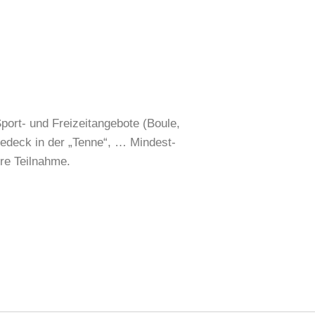
ort- und Freizeitangebote (Boule,
gedeck in der „Tenne“, … Mindest-
ure Teilnahme.