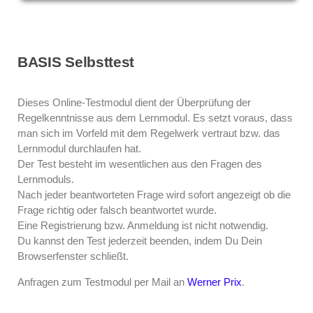
BASIS Selbsttest
Dieses Online-Testmodul dient der Überprüfung der
Regelkenntnisse aus dem Lernmodul. Es setzt voraus, dass
man sich im Vorfeld mit dem Regelwerk vertraut bzw. das
Lernmodul durchlaufen hat.
Der Test besteht im wesentlichen aus den Fragen des
Lernmoduls.
Nach jeder beantworteten Frage wird sofort angezeigt ob die
Frage richtig oder falsch beantwortet wurde.
Eine Registrierung bzw. Anmeldung ist nicht notwendig.
Du kannst den Test jederzeit beenden, indem Du Dein
Browserfenster schließt.
Anfragen zum Testmodul per Mail an
Werner Prix
.