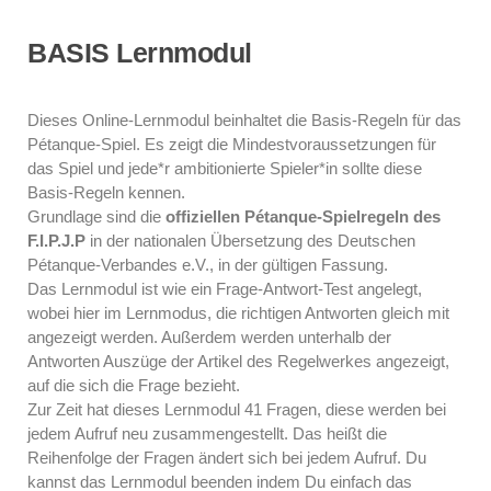
BASIS Lernmodul
Dieses
Online-Lernmodul
beinhaltet die Basis-Regeln für das
Pétanque-Spiel. Es zeigt die Mindestvoraussetzungen für
das Spiel und jede*r ambitionierte Spieler*in sollte diese
Basis-Regeln kennen.
Grundlage sind die
offiziellen Pétanque-Spielregeln des
F.I.P.J.P
in der nationalen Übersetzung des Deutschen
Pétanque-Verbandes e.V., in der gültigen Fassung.
Das Lernmodul ist wie ein Frage-Antwort-Test angelegt,
wobei hier im Lernmodus, die richtigen Antworten gleich mit
angezeigt werden. Außerdem werden unterhalb der
Antworten Auszüge der Artikel des Regelwerkes angezeigt,
auf die sich die Frage bezieht.
Zur Zeit hat dieses Lernmodul 41 Fragen, diese werden bei
jedem Aufruf neu zusammengestellt. Das heißt die
Reihenfolge der Fragen ändert sich bei jedem Aufruf. Du
kannst das Lernmodul beenden indem Du einfach das