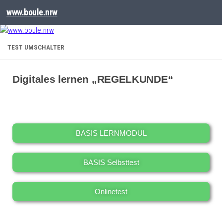
www.boule.nrw
TEST UMSCHALTER
Digitales lernen „REGELKUNDE“
BASIS LERNMODUL
BASIS Selbsttest
Onlinetest