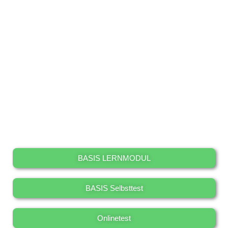
BASIS LERNMODUL
BASIS Selbsttest
Onlinetest