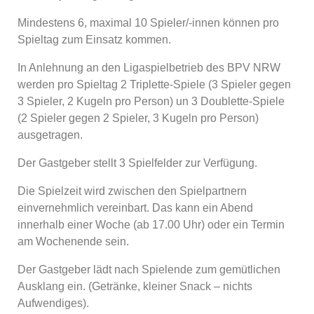
Mindestens 6, maximal 10 Spieler/-innen können pro
Spieltag zum Einsatz kommen.
In Anlehnung an den Ligaspielbetrieb des BPV NRW
werden pro Spieltag 2 Triplette-Spiele (3 Spieler gegen
3 Spieler, 2 Kugeln pro Person) un 3 Doublette-Spiele
(2 Spieler gegen 2 Spieler, 3 Kugeln pro Person)
ausgetragen.
Der Gastgeber stellt 3 Spielfelder zur Verfügung.
Die Spielzeit wird zwischen den Spielpartnern
einvernehmlich vereinbart. Das kann ein Abend
innerhalb einer Woche (ab 17.00 Uhr) oder ein Termin
am Wochenende sein.
Der Gastgeber lädt nach Spielende zum gemütlichen
Ausklang ein. (Getränke, kleiner Snack – nichts
Aufwendiges).