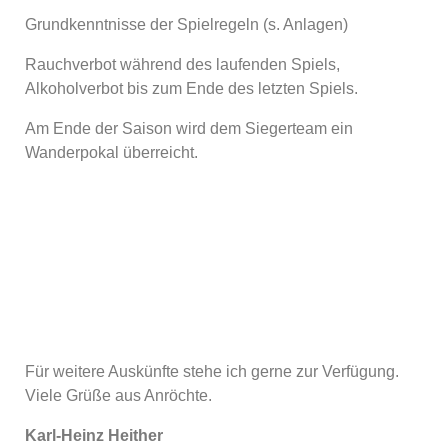
Grundkenntnisse der Spielregeln (s. Anlagen)
Rauchverbot während des laufenden Spiels,
Alkoholverbot bis zum Ende des letzten Spiels.
Am Ende der Saison wird dem Siegerteam ein
Wanderpokal überreicht.
Für weitere Auskünfte stehe ich gerne zur Verfügung.
Viele Grüße aus Anröchte.
Karl-Heinz Heither