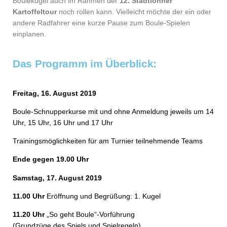
Boulekugel auch im Rahmen der
12. Stadtlohner
Kartoffeltour
noch rollen kann. Vielleicht möchte der ein oder
andere Radfahrer eine kurze Pause zum Boule-Spielen
einplanen.
Das Programm im Überblick:
Freitag, 16. August 2019
Boule-Schnupperkurse mit und ohne Anmeldung jeweils um 14
Uhr, 15 Uhr, 16 Uhr und 17 Uhr
Trainingsmöglichkeiten für am Turnier teilnehmende Teams
Ende gegen 19.00 Uhr
Samstag, 17. August 2019
11.00 Uhr
Eröffnung und Begrüßung: 1. Kugel
11.20 Uhr
„So geht Boule“-Vorführung
(Grundzüge des Spiels und Spielregeln)