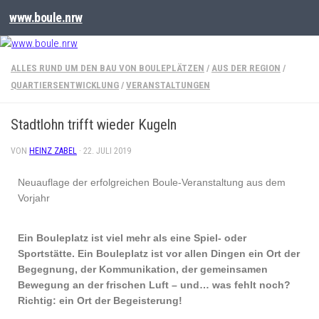
www.boule.nrw
ALLES RUND UM DEN BAU VON BOULEPLÄTZEN
/
AUS DER REGION
/
QUARTIERSENTWICKLUNG
/
VERANSTALTUNGEN
Stadtlohn trifft wieder Kugeln
VON
HEINZ ZABEL
·
22. JULI 2019
Neuauflage der erfolgreichen Boule-Veranstaltung aus dem
Vorjahr
Ein Bouleplatz ist viel mehr als eine Spiel- oder
Sportstätte. Ein Bouleplatz ist vor allen Dingen ein Ort der
Begegnung, der Kommunikation, der gemeinsamen
Bewegung an der frischen Luft – und… was fehlt noch?
Richtig: ein Ort der Begeisterung!