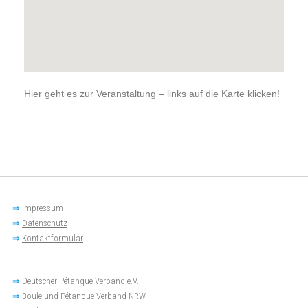
Hier geht es zur Veranstaltung – links auf die Karte klicken!
⇒
Impressum
⇒
Datenschutz
⇒
Kontaktformular
⇒
Deutscher Pétanque Verband e.V.
⇒
Boule und Pétanque Verband NRW