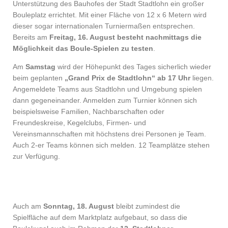
Unterstützung des Bauhofes der Stadt Stadtlohn ein großer
Bouleplatz errichtet. Mit einer Fläche von 12 x 6 Metern wird
dieser sogar internationalen Turniermaßen entsprechen.
Bereits am
Freitag, 16. August besteht nachmittags die
Möglichkeit das Boule-Spielen zu testen
.
Am
Samstag
wird der Höhepunkt des Tages sicherlich wieder
beim geplanten
„Grand Prix de Stadtlohn“ ab 17 Uhr
liegen.
Angemeldete Teams aus Stadtlohn und Umgebung spielen
dann gegeneinander. Anmelden zum Turnier können sich
beispielsweise Familien, Nachbarschaften oder
Freundeskreise, Kegelclubs, Firmen- und
Vereinsmannschaften mit höchstens drei Personen je Team.
Auch 2-er Teams können sich melden. 12 Teamplätze stehen
zur Verfügung.
Auch am
Sonntag, 18. August
bleibt zumindest die
Spielfläche auf dem Marktplatz aufgebaut, so dass die