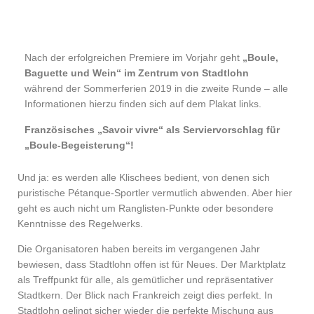
Nach der erfolgreichen Premiere im Vorjahr geht
„Boule,
Baguette und Wein“ im Zentrum von Stadtlohn
während der Sommerferien 2019 in die zweite Runde – alle
Informationen hierzu finden sich auf dem Plakat links.
Französisches „Savoir vivre“ als Serviervorschlag für
„Boule-Begeisterung“!
Und ja: es werden alle Klischees bedient, von denen sich
puristische Pétanque-Sportler vermutlich abwenden. Aber hier
geht es auch nicht um Ranglisten-Punkte oder besondere
Kenntnisse des Regelwerks.
Die Organisatoren haben bereits im vergangenen Jahr
bewiesen, dass Stadtlohn offen ist für Neues. Der Marktplatz
als Treffpunkt für alle, als gemütlicher und repräsentativer
Stadtkern. Der Blick nach Frankreich zeigt dies perfekt. In
Stadtlohn gelingt sicher wieder die perfekte Mischung aus