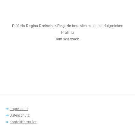
Prüferin
Regina Dreischer-Fingerle
freut sich mit dem erfolgreichen
Prüfling
Tom Wierzoch
.
⇒
Impressum
⇒
Datenschutz
⇒
Kontaktformular