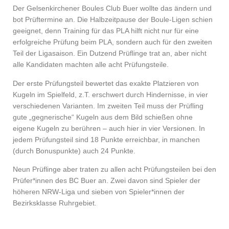
Der Gelsenkirchener Boules Club Buer wollte das ändern und
bot Prüftermine an. Die Halbzeitpause der Boule-Ligen schien
geeignet, denn Training für das PLA hilft nicht nur für eine
erfolgreiche Prüfung beim PLA, sondern auch für den zweiten
Teil der Ligasaison. Ein Dutzend Prüflinge trat an, aber nicht
alle Kandidaten machten alle acht Prüfungsteile.
Der erste Prüfungsteil bewertet das exakte Platzieren von
Kugeln im Spielfeld, z.T. erschwert durch Hindernisse, in vier
verschiedenen Varianten. Im zweiten Teil muss der Prüfling
gute „gegne­rische“ Kugeln aus dem Bild schießen ohne
eigene Kugeln zu berühren – auch hier in vier Versionen. In
jedem Prüfungs­teil sind 18 Punkte erreichbar, in manchen
(durch Bonus­punkte) auch 24 Punkte.
Neun Prüflinge aber traten zu allen acht Prüfungsteilen bei den
Prüfer*innen des BC Buer an. Zwei davon sind Spieler der
höheren NRW-Liga und sieben von Spieler*innen der
Bezirksklasse Ruhrgebiet.