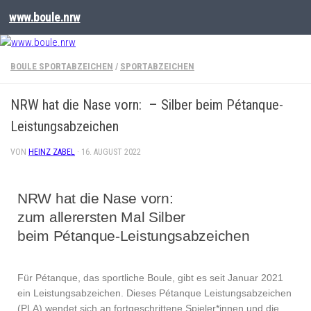
www.boule.nrw
BOULE SPORTABZEICHEN
/
SPORTABZEICHEN
NRW hat die Nase vorn: – Silber beim Pétanque-
Leistungsabzeichen
VON
HEINZ ZABEL
·
16. AUGUST 2022
NRW hat die Nase vorn:
zum allerersten Mal Silber
beim Pétanque-Leistungsabzeichen
Für Pétanque, das sportliche Boule, gibt es seit Januar 2021
ein Leistungsabzeichen. Dieses Pétanque Leistungsabzeichen
(PLA) wendet sich an fortgeschrittene Spieler*innen und die,