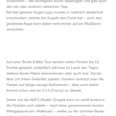
zusammen – die wichtigsten Boule-Spielregeln und gab auch
den ein oder anderen taktischen Tipp.
Bei fast gleicher Kugel-Lage musste er natürlich wiederholt
entscheiden, welche der Kugeln den Punkt hat – auch das
geübteste Auge kann dabei nicht immer auf ein Maßband
verzichten.
Auf einer Boule & Bike Tour werden selten Partien bis 13
Punkte gespielt, schließlich will man im Laufe des Tages
weitere Boule-Plätze kennenlernen oder auch mal ,Terrain
libre’ (im freien Gelände) spielen. Insofern verkürzt man die
Partien auf einige wenige Aufnahmen – aber auch dabei
kommt schon mal ein 0:13 (Fanny) zu Stande.
Daher trat die ADFC-Radler-Gruppe kurz vor zwölf erneut in
die Pedalen und radelte – nach einer gemeinsamen kurzen
Mittagspause am ‚Melkhues‘ – weiter zu der schönen Boule-