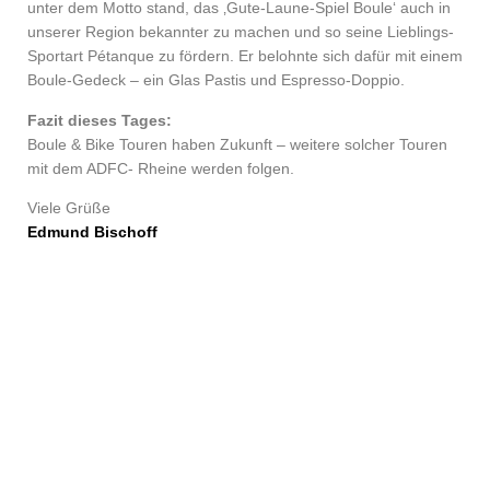
unter dem Motto stand, das ‚Gute-Laune-Spiel Boule‘ auch in
unserer Region bekannter zu machen und so seine Lieblings-
Sportart Pétanque zu fördern. Er belohnte sich dafür mit einem
Boule-Gedeck – ein Glas Pastis und Espresso-Doppio.
Fazit dieses Tages:
Boule & Bike Touren haben Zukunft – weitere solcher Touren
mit dem ADFC- Rheine werden folgen.
Viele Grüße
Edmund Bischoff