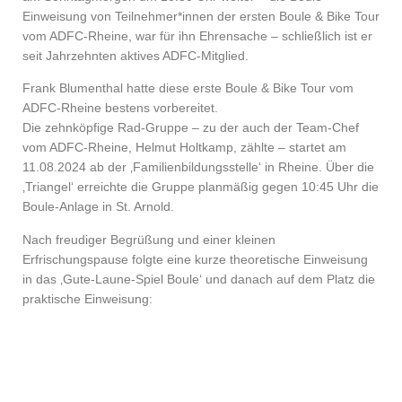
Einweisung von Teilnehmer*innen der ersten Boule & Bike Tour
vom ADFC-Rheine, war für ihn Ehrensache – schließlich ist er
seit Jahrzehnten aktives ADFC-Mitglied.
Frank Blumenthal hatte diese erste Boule & Bike Tour vom
ADFC-Rheine bestens vorbereitet.
Die zehnköpfige Rad-Gruppe – zu der auch der Team-Chef
vom ADFC-Rheine, Helmut Holtkamp, zählte – startet am
11.08.2024 ab der ‚Familienbildungsstelle‘ in Rheine. Über die
‚Triangel‘ erreichte die Gruppe planmäßig gegen 10:45 Uhr die
Boule-Anlage in St. Arnold.
Nach freudiger Begrüßung und einer kleinen
Erfrischungspause folgte eine kurze theoretische Einweisung
in das ‚Gute-Laune-Spiel Boule‘ und danach auf dem Platz die
praktische Einweisung: