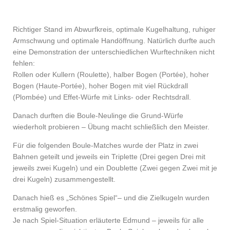
Richtiger Stand im Abwurfkreis, optimale Kugelhaltung, ruhiger
Armschwung und optimale Handöffnung. Natürlich durfte auch
eine Demonstration der unterschiedlichen Wurftechniken nicht
fehlen:
Rollen oder Kullern (Roulette), halber Bogen (Portée), hoher
Bogen (Haute-Portée), hoher Bogen mit viel Rückdrall
(Plombée) und Effet-Würfe mit Links- oder Rechtsdrall.
Danach durften die Boule-Neulinge die Grund-Würfe
wiederholt probieren – Übung macht schließlich den Meister.
Für die folgenden Boule-Matches wurde der Platz in zwei
Bahnen geteilt und jeweils ein Triplette (Drei gegen Drei mit
jeweils zwei Kugeln) und ein Doublette (Zwei gegen Zwei mit je
drei Kugeln) zusammengestellt.
Danach hieß es „Schönes Spiel“– und die Zielkugeln wurden
erstmalig geworfen.
Je nach Spiel-Situation erläuterte Edmund – jeweils für alle