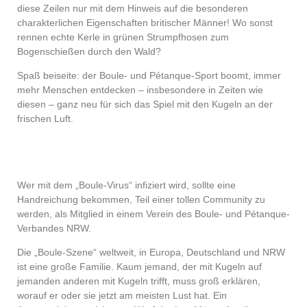
diese Zeilen nur mit dem Hinweis auf die besonderen
charakterlichen Eigenschaften britischer Männer! Wo sonst
rennen echte Kerle in grünen Strumpfhosen zum
Bogenschießen durch den Wald?
Spaß beiseite: der Boule- und Pétanque-Sport boomt, immer
mehr Menschen entdecken – insbesondere in Zeiten wie
diesen – ganz neu für sich das Spiel mit den Kugeln an der
frischen Luft.
Wer mit dem „Boule-Virus“ infiziert wird, sollte eine
Handreichung bekommen, Teil einer tollen Community zu
werden, als Mitglied in einem Verein des Boule- und Pétanque-
Verbandes NRW.
Die „Boule-Szene“ weltweit, in Europa, Deutschland und NRW
ist eine große Familie. Kaum jemand, der mit Kugeln auf
jemanden anderen mit Kugeln trifft, muss groß erklären,
worauf er oder sie jetzt am meisten Lust hat. Ein