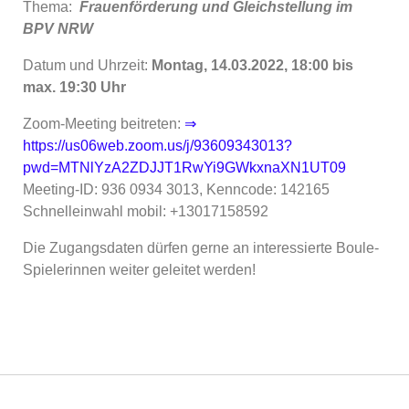
Thema:
Frauenförderung und Gleichstellung im
BPV NRW
Datum und Uhrzeit:
Montag, 14.03.2022, 18:00 bis
max. 19:30 Uhr
Zoom-Meeting beitreten:
⇒
https://us06web.zoom.us/j/93609343013?
pwd=MTNlYzA2ZDJJT1RwYi9GWkxnaXN1UT09
Meeting-ID: 936 0934 3013, Kenncode: 142165
Schnelleinwahl mobil: +13017158592
Die Zugangsdaten dürfen gerne an interessierte Boule-
Spielerinnen weiter geleitet werden!