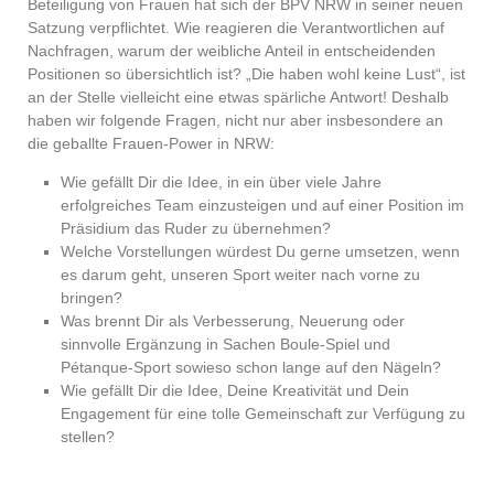
Beteiligung von Frauen hat sich der BPV NRW in seiner neuen
Satzung verpflichtet. Wie reagieren die Verantwortlichen auf
Nachfragen, warum der weibliche Anteil in entscheidenden
Positionen so übersichtlich ist? „Die haben wohl keine Lust“, ist
an der Stelle vielleicht eine etwas spärliche Antwort! Deshalb
haben wir folgende Fragen, nicht nur aber insbesondere an
die geballte Frauen-Power in NRW:
Wie gefällt Dir die Idee, in ein über viele Jahre
erfolgreiches Team einzusteigen und auf einer Position im
Präsidium das Ruder zu übernehmen?
Welche Vorstellungen würdest Du gerne umsetzen, wenn
es darum geht, unseren Sport weiter nach vorne zu
bringen?
Was brennt Dir als Verbesserung, Neuerung oder
sinnvolle Ergänzung in Sachen Boule-Spiel und
Pétanque-Sport sowieso schon lange auf den Nägeln?
Wie gefällt Dir die Idee, Deine Kreativität und Dein
Engagement für eine tolle Gemeinschaft zur Verfügung zu
stellen?