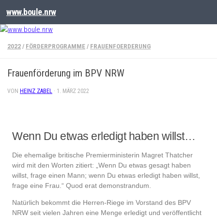
www.boule.nrw
2022
/
FÖRDERPROGRAMME
/
FRAUENFOERDERUNG
Frauenförderung im BPV NRW
VON
HEINZ ZABEL
·
1. MÄRZ 2022
Wenn Du etwas erledigt haben willst…
Die ehemalige britische Premierministerin Magret Thatcher
wird mit den Worten zitiert: „Wenn Du etwas gesagt haben
willst, frage einen Mann; wenn Du etwas erledigt haben willst,
frage eine Frau.“ Quod erat demonstrandum.
Natürlich bekommt die Herren-Riege im Vorstand des BPV
NRW seit vielen Jahren eine Menge erledigt und veröffentlicht