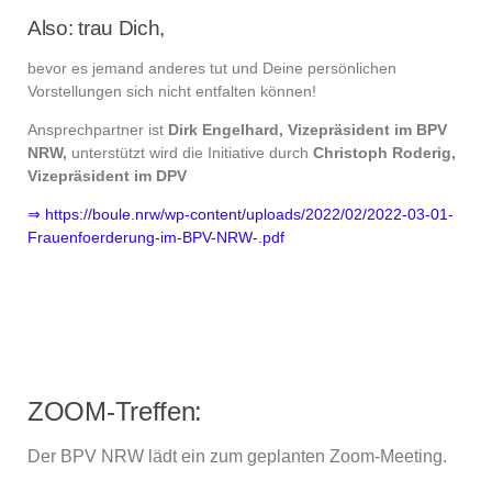
Also: trau Dich,
bevor es jemand anderes tut und Deine persönlichen
Vorstellungen sich nicht entfalten können!
Ansprechpartner ist
Dirk Engelhard, Vizepräsident im BPV
NRW,
unterstützt wird die Initiative durch
Christoph Roderig,
Vizepräsident im DPV
⇒ https://boule.nrw/wp-content/uploads/2022/02/2022-03-01-
Frauenfoerderung-im-BPV-NRW-.pdf
ZOOM-Treffen:
Der BPV NRW lädt ein zum geplanten Zoom-Meeting.