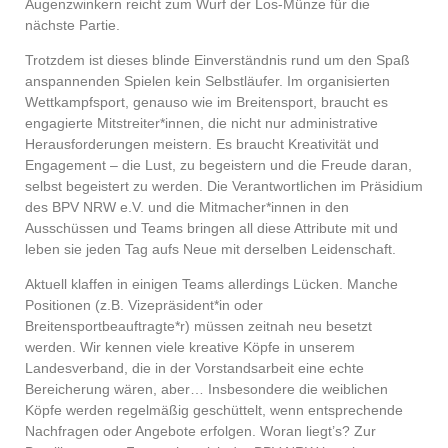
Augenzwinkern reicht zum Wurf der Los-Münze für die
nächste Partie.
Trotzdem ist dieses blinde Einverständnis rund um den Spaß
anspannenden Spielen kein Selbstläufer. Im organisierten
Wettkampfsport, genauso wie im Breitensport, braucht es
engagierte Mitstreiter*innen, die nicht nur administrative
Herausforderungen meistern. Es braucht Kreativität und
Engagement – die Lust, zu begeistern und die Freude daran,
selbst begeistert zu werden. Die Verantwortlichen im Präsidium
des BPV NRW e.V. und die Mitmacher*innen in den
Ausschüssen und Teams bringen all diese Attribute mit und
leben sie jeden Tag aufs Neue mit derselben Leidenschaft.
Aktuell klaffen in einigen Teams allerdings Lücken. Manche
Positionen (z.B. Vizepräsident*in oder
Breitensportbeauftragte*r) müssen zeitnah neu besetzt
werden. Wir kennen viele kreative Köpfe in unserem
Landesverband, die in der Vorstandsarbeit eine echte
Bereicherung wären, aber… Insbesondere die weiblichen
Köpfe werden regelmäßig geschüttelt, wenn entsprechende
Nachfragen oder Angebote erfolgen. Woran liegt’s? Zur