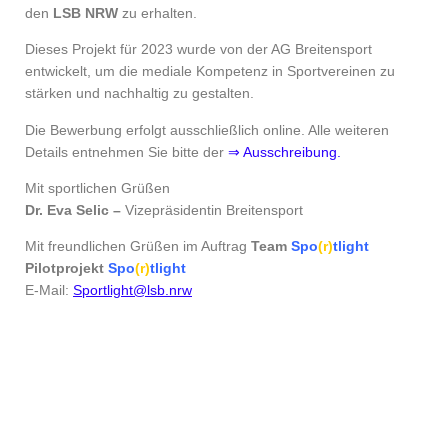
den
LSB NRW
zu erhalten.
Dieses Projekt für 2023 wurde von der AG Breitensport
entwickelt, um die mediale Kompetenz in Sportvereinen zu
stärken und nachhaltig zu gestalten.
Die Bewerbung erfolgt ausschließlich online. Alle weiteren
Details entnehmen Sie bitte der
⇒ Ausschreibung.
Mit sportlichen Grüßen
Dr. Eva Selic –
Vizepräsidentin Breitensport
Mit freundlichen Grüßen im Auftrag
Team
Spo
(r)
tlight
Pilotprojekt
Spo
(r)
tlight
E-Mail:
Sportlight@lsb.nrw