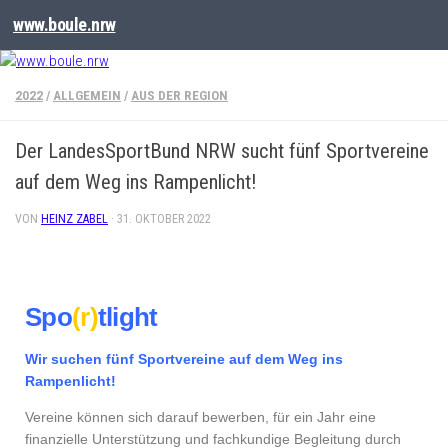
www.boule.nrw
2022
/
ALLGEMEIN
/
AUS DER REGION
Der LandesSportBund NRW sucht fünf Sportvereine
auf dem Weg ins Rampenlicht!
VON
HEINZ ZABEL
·
31. OKTOBER 2022
Spo
(r)
tlight
Wir suchen fünf Sportvereine auf dem Weg ins
Rampenlicht!
Vereine können sich darauf bewerben, für ein Jahr eine
finanzielle Unterstützung und fachkundige Begleitung durch