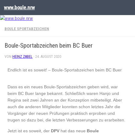
www.boule.nrw
BOULE SPORTABZEICHEN
Boule-Sportabzeichen beim BC Buer
VON
HEINZ ZABEL
·
24. AUGUST 2020
Endlich ist es soweit! – Boule-Sportabzeichen beim BC Buer
Dass es ein neues Boule-Sportabzeichen geben wird, war
beim BC Buer lange bekannt. Schließlich waren Hanjo und
Regina seit zwei Jahren an der Konzeption mitbeteiligt. Aber
auch die anderen Mitglieder konnten schon letztes Jahr die
Vorgänger der neuen Prüfungen praktisch erproben und
trugen so dazu bei, die letzten Verbesserungen zu erarbeiten.
Jetzt ist es soweit, der
DPV
hat das neue
Boule