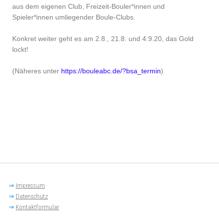
aus dem eigenen Club, Freizeit-Bouler*innen und
Spieler*innen umliegender Boule-Clubs.
Konkret weiter geht es am 2.8., 21.8. und 4.9.20, das Gold
lockt!
(Näheres unter
https://bouleabc.de/?bsa_termin
)
⇒
Impressum
⇒
Datenschutz
⇒
Kontaktformular