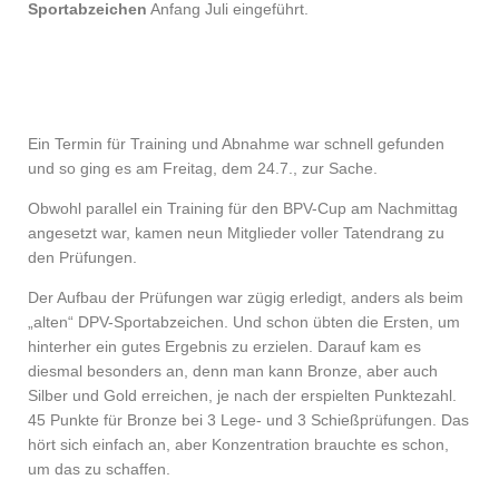
Sportabzeichen
Anfang Juli eingeführt.
Ein Termin für Training und Abnahme war schnell gefunden
und so ging es am Freitag, dem 24.7., zur Sache.
Obwohl parallel ein Training für den BPV-Cup am Nachmittag
angesetzt war, kamen neun Mitglieder voller Tatendrang zu
den Prüfungen.
Der Aufbau der Prüfungen war zügig erledigt, anders als beim
„alten“ DPV-Sportabzeichen. Und schon übten die Ersten, um
hinterher ein gutes Ergebnis zu erzielen. Darauf kam es
diesmal besonders an, denn man kann Bronze, aber auch
Silber und Gold erreichen, je nach der erspielten Punktezahl.
45 Punkte für Bronze bei 3 Lege- und 3 Schießprüfungen. Das
hört sich einfach an, aber Konzentration brauchte es schon,
um das zu schaffen.