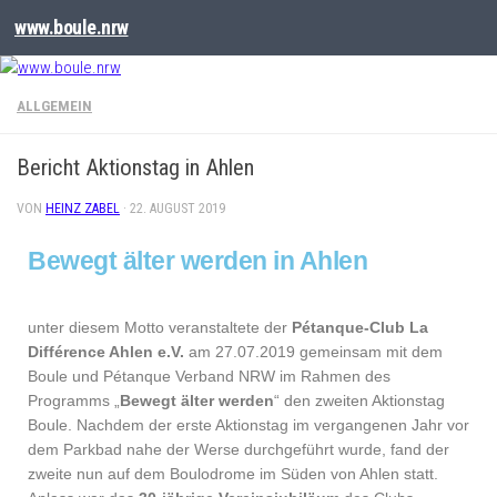
www.boule.nrw
ALLGEMEIN
Bericht Aktionstag in Ahlen
VON
HEINZ ZABEL
·
22. AUGUST 2019
Bewegt älter werden in Ahlen
unter diesem Motto veranstaltete der
Pétanque-Club La
Différence Ahlen e.V.
am 27.07.2019 gemeinsam mit dem
Boule und Pétanque Verband NRW im Rahmen des
Programms „
Bewegt älter werden
“ den zweiten Aktionstag
Boule. Nachdem der erste Aktionstag im vergangenen Jahr vor
dem Parkbad nahe der Werse durchgeführt wurde, fand der
zweite nun auf dem Boulodrome im Süden von Ahlen statt.