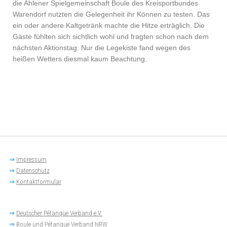
die Ahlener Spielgemeinschaft Boule des Kreisportbundes
Warendorf nutzten die Gelegenheit ihr Können zu testen. Das
ein oder andere Kaltgetränk machte die Hitze erträglich. Die
Gäste fühlten sich sichtlich wohl und fragten schon nach dem
nächsten Aktionstag. Nur die Legekiste fand wegen des
heißen Wetters diesmal kaum Beachtung.
⇒
Impressum
⇒
Datenschutz
⇒
Kontaktformular
⇒
Deutscher Pétanque Verband e.V.
⇒
Boule und Pétanque Verband NRW