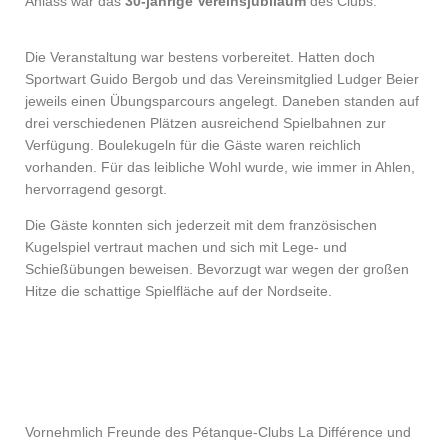
Anlass war das
30-jährige Vereinsjubiläum
des Clubs.
Die Veranstaltung war bestens vorbereitet. Hatten doch
Sportwart Guido Bergob und das Vereinsmitglied Ludger Beier
jeweils einen Übungsparcours angelegt. Daneben standen auf
drei verschiedenen Plätzen ausreichend Spielbahnen zur
Verfügung. Boulekugeln für die Gäste waren reichlich
vorhanden. Für das leibliche Wohl wurde, wie immer in Ahlen,
hervorragend gesorgt.
Die Gäste konnten sich jederzeit mit dem französischen
Kugelspiel vertraut machen und sich mit Lege- und
Schießübungen beweisen. Bevorzugt war wegen der großen
Hitze die schattige Spielfläche auf der Nordseite.
Vornehmlich Freunde des Pétanque-Clubs La Différence und