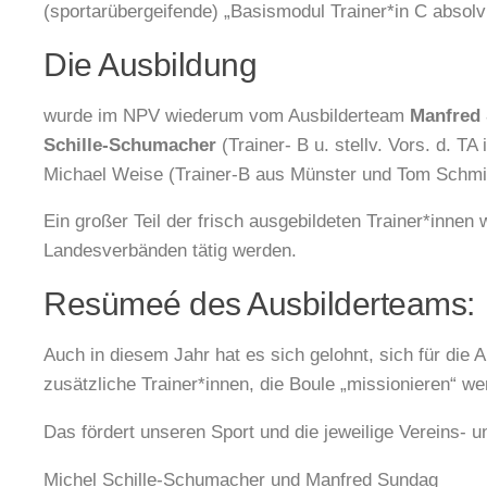
(sportarübergeifende) „Basismodul Trainer*in C absolvi
Die Ausbildung
wurde im NPV wiederum vom Ausbilderteam
Manfred
Schille-Schumacher
(Trainer- B u. stellv. Vors. d. T
Michael Weise (Trainer-B aus Münster und Tom Schmie
Ein großer Teil der frisch ausgebildeten Trainer*innen
Landesverbänden tätig werden.
Resümeé des Ausbilderteams:
Auch in diesem Jahr hat es sich gelohnt, sich für die
zusätzliche Trainer*innen, die Boule „missionieren“ we
Das fördert unseren Sport und die jeweilige Vereins- 
Michel Schille-Schumacher und Manfred Sundag