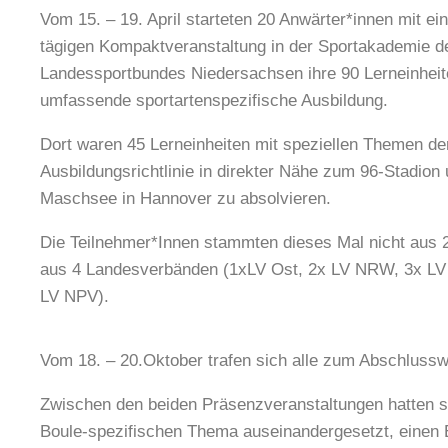
Vom 15. – 19. April starteten 20 Anwärter*innen mit ein
tägigen Kompaktveranstaltung in der Sportakademie d
Landessportbundes Niedersachsen ihre 90 Lerneinheit
umfassende sportartenspezifische Ausbildung.
Dort waren 45 Lerneinheiten mit speziellen Themen d
Ausbildungsrichtlinie in direkter Nähe zum 96-Stadion
Maschsee in Hannover zu absolvieren.
Die Teilnehmer*Innen stammten dieses Mal nicht aus 
aus 4 Landesverbänden (1xLV Ost, 2x LV NRW, 3x LV
LV NPV).
Vom 18. – 20.Oktober trafen sich alle zum Abschlussw
Zwischen den beiden Präsenzveranstaltungen hatten sie 
Boule-spezifischen Thema auseinandergesetzt, einen Er