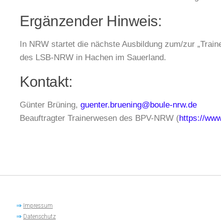
Ergänzender Hinweis:
In NRW startet die nächste Ausbildung zum/zur „Train
des LSB-NRW in Hachen im Sauerland.
Kontakt:
Günter Brüning,
guenter.bruening@boule-nrw.de
Beauftragter Trainerwesen des BPV-NRW (
https://www
⇒
Impressum
⇒
Datenschutz