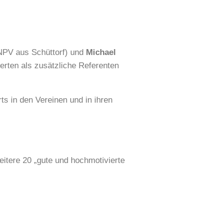
 NPV aus Schüttorf) und
Michael
ierten als zusätzliche Referenten
ts in den Vereinen und in ihren
eitere 20 „gute und hochmotivierte