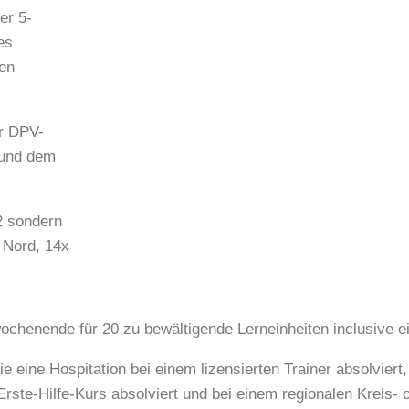
er 5-
es
en
er DPV-
 und dem
2 sondern
 Nord, 14x
ochenende für 20 zu bewältigende Lerneinheiten inclusive e
eine Hospitation bei einem lizensierten Trainer absolviert,
ste-Hilfe-Kurs absolviert und bei einem regionalen Kreis- o