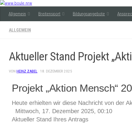
Allgemein
Breitensport
Bildungsangebote
Ansprec
ALLGEMEIN
Aktueller Stand Projekt „Ak
VON
HEINZ ZABEL
·
18. DEZEMBER 2025
Projekt „Aktion Mensch“ 2
Heute erhielten wir diese Nachricht von 
Mittwoch, 17. Dezember 2025, 00:10
Aktueller Stand Ihres Antrags