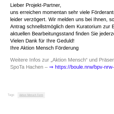
Lieber Projekt-Partner,
uns erreichen momentan sehr viele Förderantr
leider verzögert. Wir melden uns bei Ihnen, s
Antrag schnellstmöglich dem Kuratorium zur 
aktuellen Bearbeitungsstand finden Sie jederz
Vielen Dank für Ihre Geduld!
Ihre Aktion Mensch Förderung
Weitere Infos zur „Aktion Mensch“ und Präsen
SpoTa Hachen –
⇒ https://boule.nrw/bpv-nrw
Tags:
Aktion Mensch Form