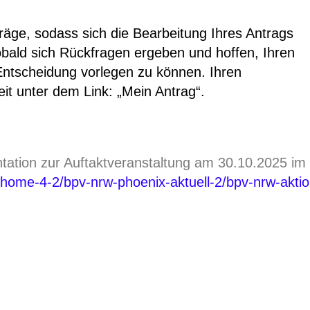
äge, sodass sich die Bearbeitung Ihres Antrags
obald sich Rückfragen ergeben und hoffen, Ihren
Entscheidung vorlegen zu können. Ihren
eit unter dem Link: „Mein Antrag“.
tation zur Auftaktveranstaltung am 30.10.2025 im
-home-4-2/bpv-nrw-phoenix-aktuell-2/bpv-nrw-akt