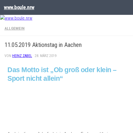
www.boule.nrw
ALLGEMEIN
11.05.2019 Aktionstag in Aachen
VON
HEINZ ZABEL
·
28. MÄRZ 2019
Das Motto ist „Ob groß oder klein –
Sport nicht allein“