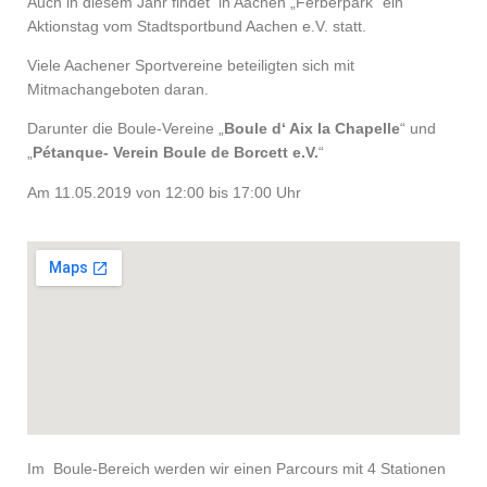
Auch in diesem Jahr findet in Aachen „Ferberpark“ ein
Aktionstag vom Stadtsportbund Aachen e.V. statt.
Viele Aachener Sportvereine beteiligten sich mit
Mitmachangeboten daran.
Darunter die Boule-Vereine „
Boule d‘ Aix la Chapelle
“ und
„
Pétanque- Verein Boule de Borcett e.V.
“
Am 11.05.2019 von 12:00 bis 17:00 Uhr
Im Boule-Bereich werden wir einen Parcours mit 4 Stationen